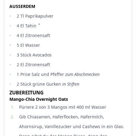
AUSSERDEM
2
Tl
Paprikapulver
*
4
El
Tahin
4
El
Zitronensaft
5
El
Wasser
3
Stück
Avocados
2
El
Zitronensaft
1
Prise
Salz und Pfeffer
zum Abschmecken
2
Stück
grüne Gurken
in Stiften
ZUBEREITUNG
Mango-Chia Overnight Oats
1.
Püriere 2 von 3 Mangos mit 400 ml Wasser
2.
Gib Chiasamen, Haferflocken, Hafermilch,
Ahornsirup, Vanillezucker und Cashews in ein Glas.