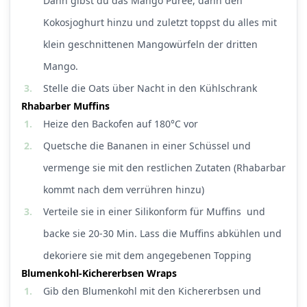
Dann gibst du das Mango Püree, dann den
Kokosjoghurt hinzu und zuletzt toppst du alles mit
klein geschnittenen Mangowürfeln der dritten
Mango.
3.
Stelle die Oats über Nacht in den Kühlschrank
Rhabarber Muffins
1.
Heize den Backofen auf 180°C vor
2.
Quetsche die Bananen in einer Schüssel und
vermenge sie mit den restlichen Zutaten (Rhabarbar
kommt nach dem verrühren hinzu)
3.
Verteile sie in einer Silikonform für Muffins und
backe sie 20-30 Min. Lass die Muffins abkühlen und
dekoriere sie mit dem angegebenen Topping
Blumenkohl-Kichererbsen Wraps
1.
Gib den Blumenkohl mit den Kichererbsen und