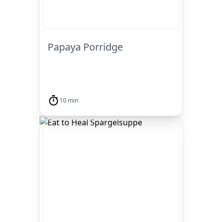
Papaya Porridge
10 min