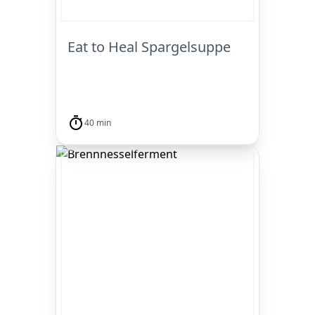
Eat to Heal Spargelsuppe
40 min