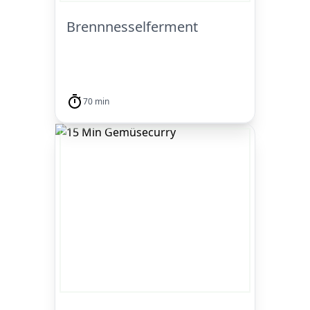
Brennnesselferment
70 min