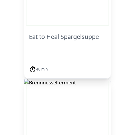
Eat to Heal Spargelsuppe
40 min