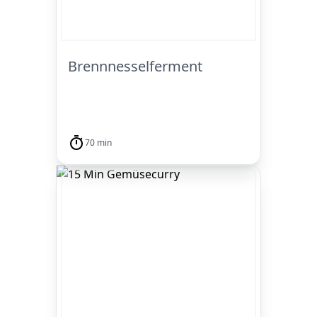
Brennnesselferment
70 min