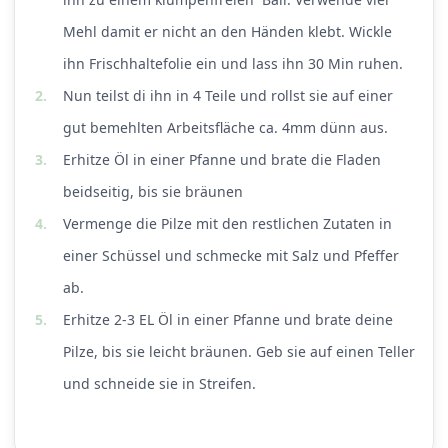
Mehl damit er nicht an den Händen klebt. Wickle
ihn Frischhaltefolie ein und lass ihn 30 Min ruhen.
2.
Nun teilst di ihn in 4 Teile und rollst sie auf einer
gut bemehlten Arbeitsfläche ca. 4mm dünn aus.
3.
Erhitze Öl in einer Pfanne und brate die Fladen
beidseitig, bis sie bräunen
4.
Vermenge die Pilze mit den restlichen Zutaten in
einer Schüssel und schmecke mit Salz und Pfeffer
ab.
5.
Erhitze 2-3 EL Öl in einer Pfanne und brate deine
Pilze, bis sie leicht bräunen. Geb sie auf einen Teller
und schneide sie in Streifen.