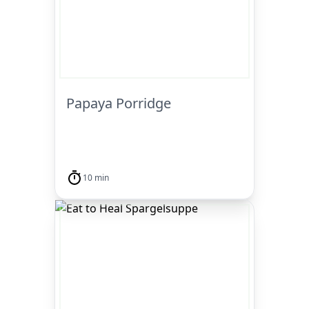
Papaya Porridge
10 min