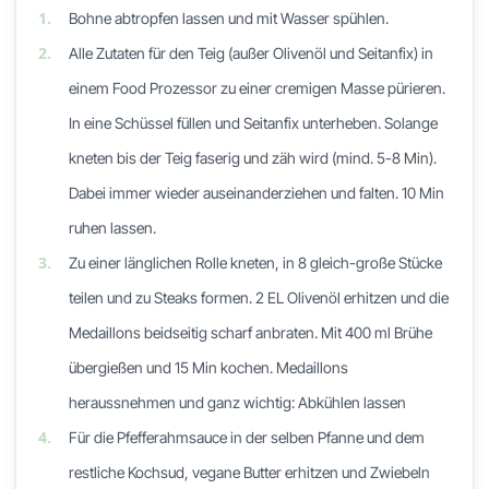
1.
Bohne abtropfen lassen und mit Wasser spühlen.
2.
Alle Zutaten für den Teig (außer Olivenöl und Seitanfix) in
einem Food Prozessor zu einer cremigen Masse pürieren.
In eine Schüssel füllen und Seitanfix unterheben. Solange
kneten bis der Teig faserig und zäh wird (mind. 5-8 Min).
Dabei immer wieder auseinanderziehen und falten. 10 Min
ruhen lassen.
3.
Zu einer länglichen Rolle kneten, in 8 gleich-große Stücke
teilen und zu Steaks formen. 2 EL Olivenöl erhitzen und die
Medaillons beidseitig scharf anbraten. Mit 400 ml Brühe
übergießen und 15 Min kochen. Medaillons
heraussnehmen und ganz wichtig: Abkühlen lassen
4.
Für die Pfefferahmsauce in der selben Pfanne und dem
restliche Kochsud, vegane Butter erhitzen und Zwiebeln