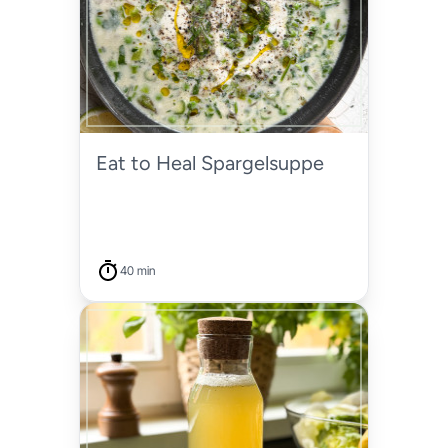
Eat to Heal Spargelsuppe
40 min