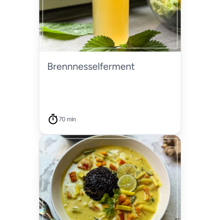
Brennnesselferment
70 min