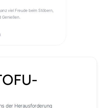
ganz viel Freude beim Stöbern,
nd Genießen.
a
TOFU-
 uns der Herausforderung