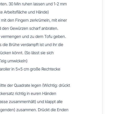
ten. 30 Min ruhen lassen und 1-2 mm
te Arbeitsfläche und Hände)
 mit den Fingern zerkrümeln, mit einer
d den Gewürzen scharf anbraten.
e vermengen und zu dem Tofu geben.
s die Brühe verdampft ist und ihr die
ken könnt. (So lässt sie sich
Teig umwickeln)
aroller in 5x5 cm große Rechtecke
Mitte der Quadrate legen (Wichtig: drückt
kersatz richtig in euren Händen
sse zusammenhält) und klappt alle
iegenden) zusammen. Drückt die Enden