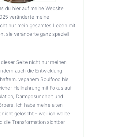
as du hier auf meine Website
2025 veränderte meine
icht nur mein gesamtes Leben mit
en, sie veränderte ganz speziell
.
 dieser Seite nicht nur meinen
ndern auch die Entwicklung
zhaftem, veganem Soulfood bis
eicher Heilnahrung mit Fokus auf
lation, Darmgesundheit und
örpers. Ich habe meine alten
icht gelöscht – weil ich wollte
 die Transformation sichtbar