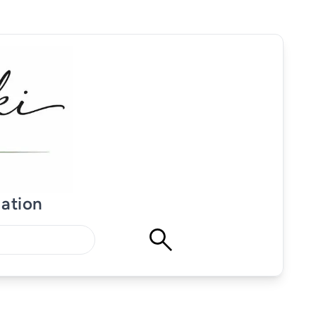
mation