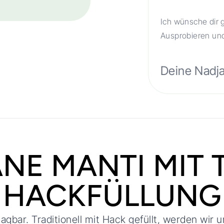
Ich wünsche dir 
Ausprobieren u
Deine Nadj
NE MANTI MIT 
HACKFÜLLUNG
agbar. Traditionell mit Hack gefüllt, werden wir