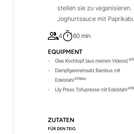
stellen sie zu veganisieren.
Joghurtsauce mit Paprikabu
4
60 min
EQUIPMENT
Affi
Glas Kochtopf (aus meinen Videos)
Dampfgarereinsatz Bambus mit
Affiliate
Edelstahl
Affi
Lily Press Tofupresse mit Edelstahl
ZUTATEN
FÜR DEN TEIG