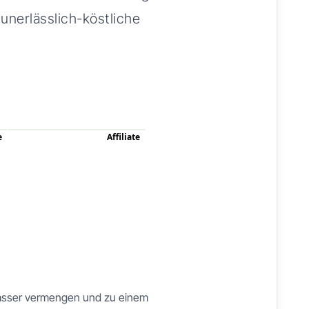
 unerlässlich-köstliche
e
Affiliate
Wasser vermengen und zu einem