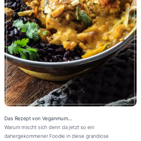
Das Rezept von Veganmum…
Warum mischt sich denn da jetzt so ein
dahergekommener Foodie in diese grandiose