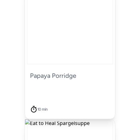
Papaya Porridge
10 min