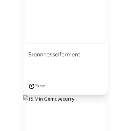
Brennnesselferment
70 min