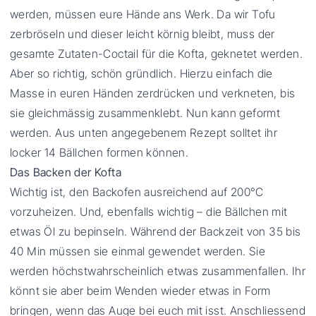
werden, müssen eure Hände ans Werk. Da wir Tofu
zerbröseln und dieser leicht körnig bleibt, muss der
gesamte Zutaten-Coctail für die Kofta, geknetet werden.
Aber so richtig, schön gründlich. Hierzu einfach die
Masse in euren Händen zerdrücken und verkneten, bis
sie gleichmässig zusammenklebt. Nun kann geformt
werden. Aus unten angegebenem Rezept solltet ihr
locker 14 Bällchen formen können.
Das Backen der Kofta
Wichtig ist, den Backofen ausreichend auf 200°C
vorzuheizen. Und, ebenfalls wichtig – die Bällchen mit
etwas Öl zu bepinseln. Während der Backzeit von 35 bis
40 Min müssen sie einmal gewendet werden. Sie
werden höchstwahrscheinlich etwas zusammenfallen. Ihr
könnt sie aber beim Wenden wieder etwas in Form
bringen, wenn das Auge bei euch mit isst. Anschliessend