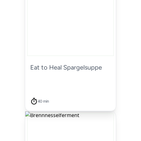
Eat to Heal Spargelsuppe
40 min