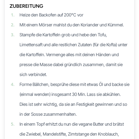
ZUBEREITUNG
1.
Heize den Backofen auf 200°C vor
2.
Mit einem Mörser mahlst du den Koriander und Kümmel.
3.
Stampfe die Kartoffeln grob und hebe den Tofu,
Limettensaft und alle restlichen Zutaten (für die Kofta) unter
die Kartoffeln. Vermenge alles mit deinen Händen und
presse die Masse dabei gründlich zusammen, damit sie
sich verbindet.
4.
Forme Bällchen, besprühe diese mit etwas Öl und backe sie
(einmal wenden) insgesamt 30 Min. Lass sie abkühlen.
Dies ist sehr wichtig, da sie an Festigkeit gewinnen und so
in der Sosse zusammenhalten.
5.
In einem Topf erhitzt du nun die vegane Butter und brätst
die Zwiebel, Mandelstifte, Zimtstange den Knoblauch,