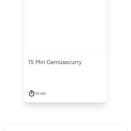
15 Min Gemüsecurry
20 min