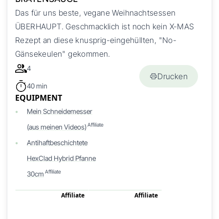
Das für uns beste, vegane Weihnachtsessen
ÜBERHAUPT. Geschmacklich ist noch kein X-MAS
Rezept an diese knusprig-eingehüllten, "No-
Gänsekeulen" gekommen.
4
Drucken
40 min
EQUIPMENT
Mein Schneidemesser
Affiliate
(aus meinen Videos)
Antihaftbeschichtete
HexClad Hybrid Pfanne
Affiliate
30cm
Affiliate
Affiliate