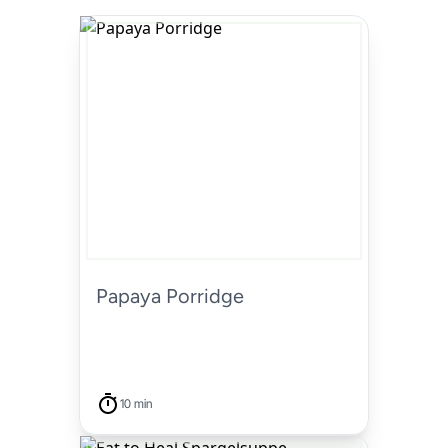
Papaya Porridge
10 min