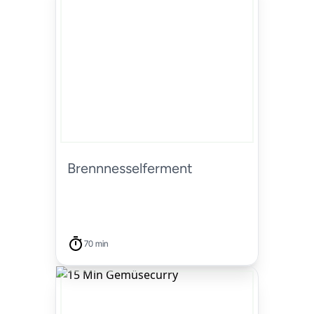
Brennnesselferment
70 min