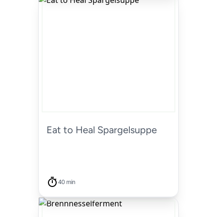
Eat to Heal Spargelsuppe
40 min