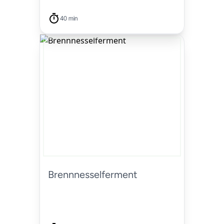
40 min
Brennnesselferment