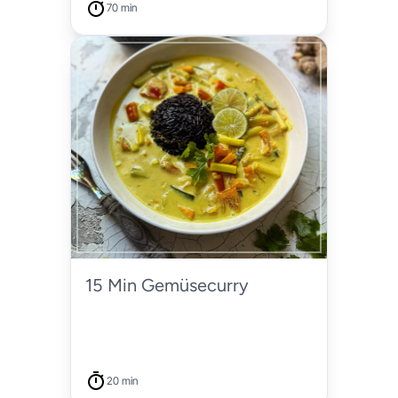
70 min
15 Min Gemüsecurry
20 min