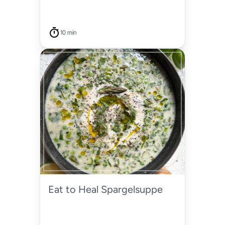
10 min
Eat to Heal Spargelsuppe