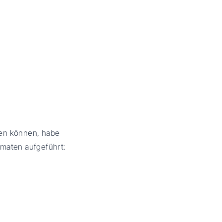
den können, habe
omaten aufgeführt: