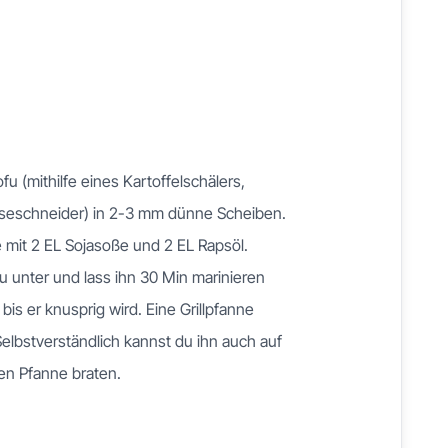
 (mithilfe eines Kartoffelschälers,
seschneider) in 2-3 mm dünne Scheiben.
 mit 2 EL Sojasoße und 2 EL Rapsöl.
u unter und lass ihn 30 Min marinieren
, bis er knusprig wird. Eine Grillpfanne
elbstverständlich kannst du ihn auch auf
en Pfanne braten.