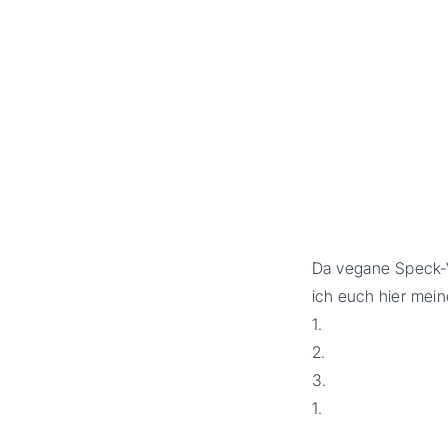
Da vegane Speck-V
ich euch hier mei
1.
2.
3.
1.