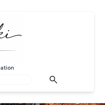
mation