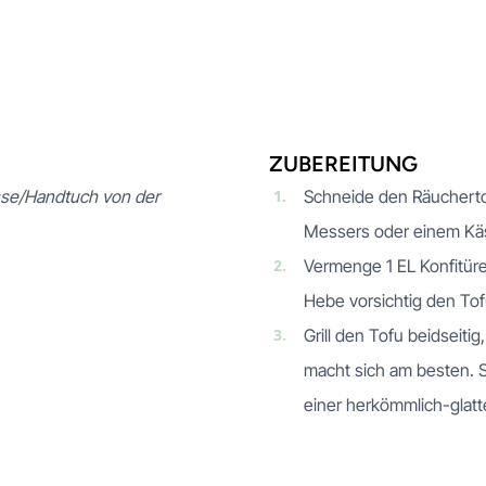
ZUBEREITUNG
sse/Handtuch von der
1.
Schneide den Räuchertofu
Messers oder einem Kä
2.
Vermenge 1 EL Konfitüre
Hebe vorsichtig den Tof
3.
Grill den Tofu beidseitig
macht sich am besten. S
einer herkömmlich-glatt