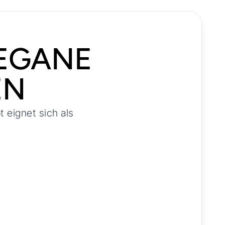
EGANE
EN
 eignet sich als