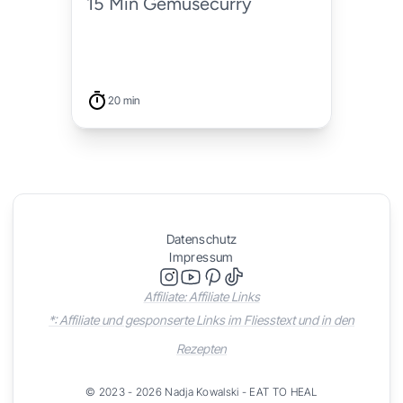
15 Min Gemüsecurry
20 min
Datenschutz
Impressum
Affiliate: Affiliate Links
*: Affiliate und gesponserte Links im Fliesstext und in den
Rezepten
© 2023 - 2026 Nadja Kowalski - EAT TO HEAL