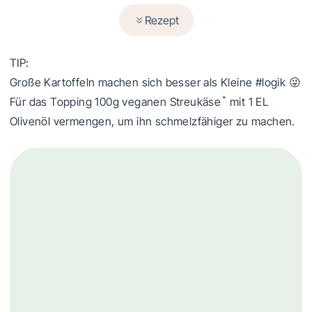
Rezept
TIP:
Große Kartoffeln machen sich besser als Kleine #logik
😜
*
Für das Topping 100g veganen
Streukäse
mit 1 EL
Olivenöl vermengen, um ihn schmelzfähiger zu machen.