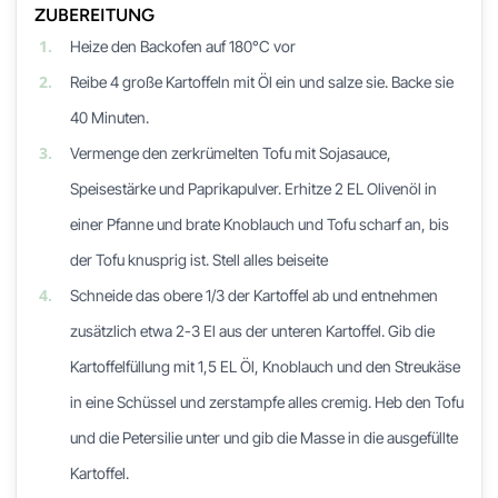
ZUBEREITUNG
1.
Heize den Backofen auf 180°C vor
2.
Reibe 4 große Kartoffeln mit Öl ein und salze sie. Backe sie
40 Minuten.
3.
Vermenge den zerkrümelten Tofu mit Sojasauce,
Speisestärke und Paprikapulver. Erhitze 2 EL Olivenöl in
einer Pfanne und brate Knoblauch und Tofu scharf an, bis
der Tofu knusprig ist. Stell alles beiseite
4.
Schneide das obere 1/3 der Kartoffel ab und entnehmen
zusätzlich etwa 2-3 El aus der unteren Kartoffel. Gib die
Kartoffelfüllung mit 1,5 EL Öl, Knoblauch und den Streukäse
in eine Schüssel und zerstampfe alles cremig. Heb den Tofu
und die Petersilie unter und gib die Masse in die ausgefüllte
Kartoffel.