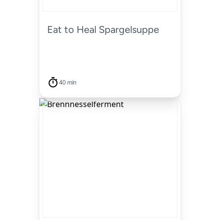
Eat to Heal Spargelsuppe
40 min