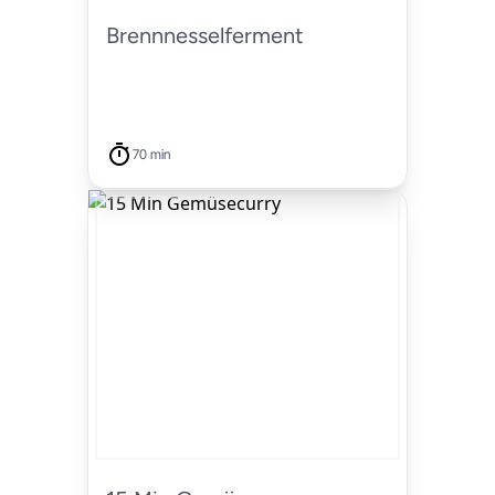
Brennnesselferment
70 min