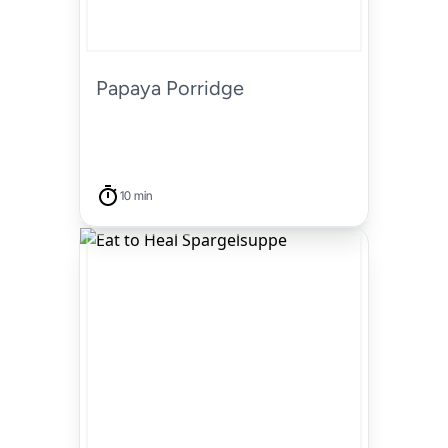
Papaya Porridge
10 min