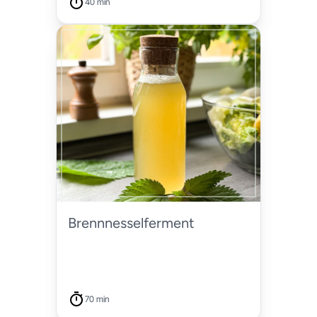
40 min
Brennnesselferment
70 min