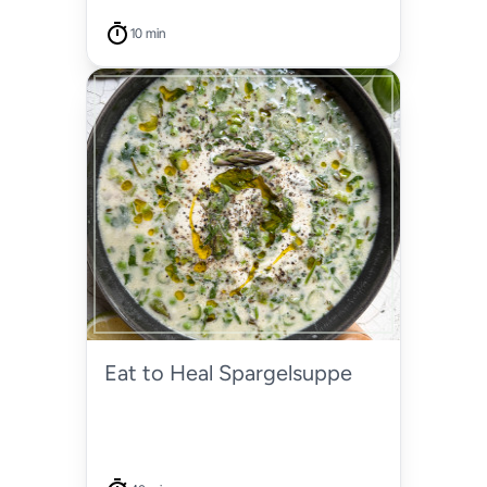
10 min
Eat to Heal Spargelsuppe