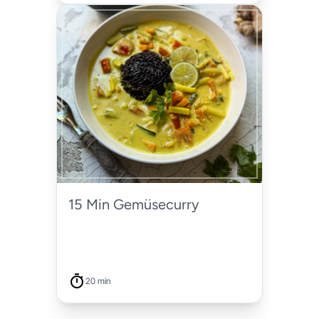
15 Min Gemüsecurry
20 min