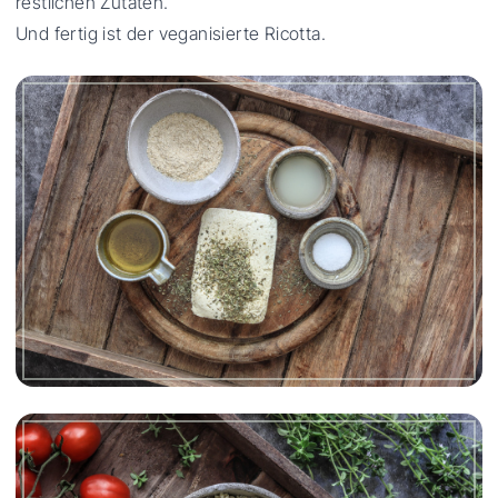
restlichen Zutaten.
Und fertig ist der veganisierte Ricotta.