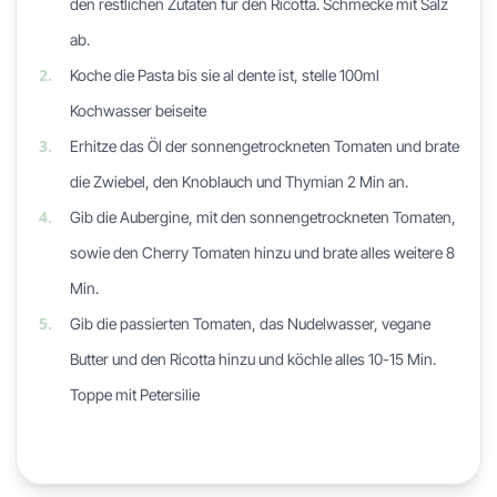
den restlichen Zutaten für den Ricotta. Schmecke mit Salz
ab.
2.
Koche die Pasta bis sie al dente ist, stelle 100ml
Kochwasser beiseite
3.
Erhitze das Öl der sonnengetrockneten Tomaten und brate
die Zwiebel, den Knoblauch und Thymian 2 Min an.
4.
Gib die Aubergine, mit den sonnengetrockneten Tomaten,
sowie den Cherry Tomaten hinzu und brate alles weitere 8
Min.
5.
Gib die passierten Tomaten, das Nudelwasser, vegane
Butter und den Ricotta hinzu und köchle alles 10-15 Min.
Toppe mit Petersilie