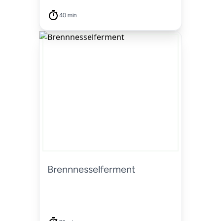
40 min
Brennnesselferment