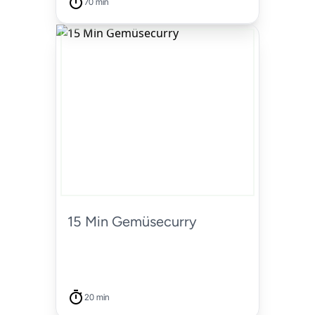
70 min
15 Min Gemüsecurry
20 min