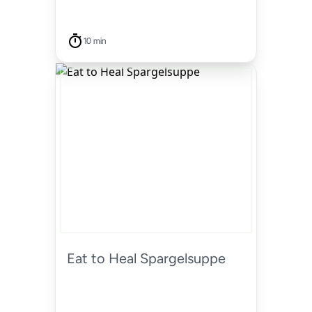
10 min
Eat to Heal Spargelsuppe