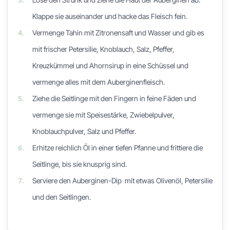
Klappe sie auseinander und hacke das Fleisch fein.
4.
Vermenge Tahin mit Zitronensaft und Wasser und gib es
mit frischer Petersilie, Knoblauch, Salz, Pfeffer,
Kreuzkümmel und Ahornsirup in eine Schüssel und
vermenge alles mit dem Auberginenfleisch.
5.
Ziehe die Seitlinge mit den Fingern in feine Fäden und
vermenge sie mit Speisestärke, Zwiebelpulver,
Knoblauchpulver, Salz und Pfeffer.
6.
Erhitze reichlich Öl in einer tiefen Pfanne und frittiere die
Seitlinge, bis sie knusprig sind.
7.
Serviere den Auberginen-Dip mit etwas Olivenöl, Petersilie
und den Seitlingen.