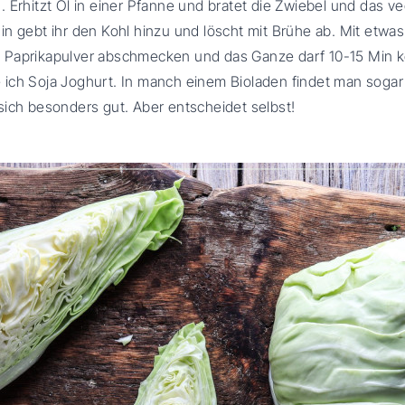
 Erhitzt Öl in einer Pfanne und bratet die Zwiebel und das v
n gebt ihr den Kohl hinzu und löscht mit Brühe ab. Mit etwas
Paprikapulver abschmecken und das Ganze darf 10-15 Min k
ich Soja Joghurt. In manch einem Bioladen findet man soga
sich besonders gut. Aber entscheidet selbst!