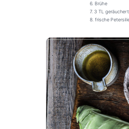
6. Brühe
7. 3 TL geräuchert
8. frische Petersili