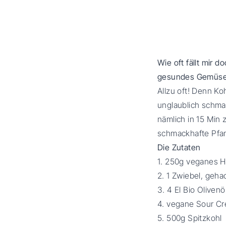
Wie oft fällt mir 
gesundes Gemüse 
Allzu oft! Denn Ko
unglaublich schmac
nämlich in 15 Min 
schmackhafte Pfa
Die Zutaten
1. 250g veganes 
2. 1 Zwiebel, geha
3. 4 El Bio Olivenö
4. vegane Sour Cr
5. 500g Spitzkohl