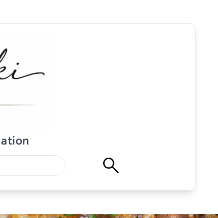
mation