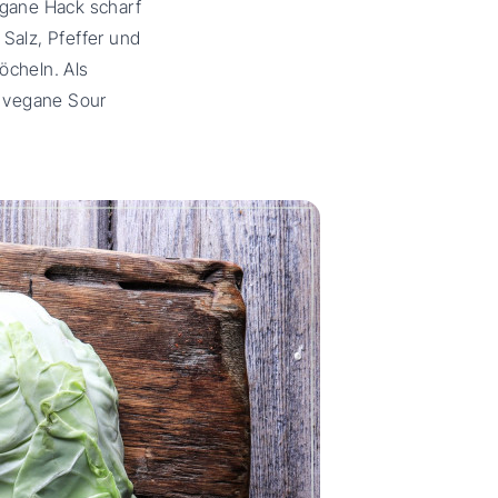
egane Hack scharf
 Salz, Pfeffer und
öcheln. Als
r vegane Sour