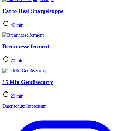
Eat to Heal Spargelsuppe
40 min
Brennnesselferment
70 min
15 Min Gemüsecurry
20 min
Datenschutz
Impressum